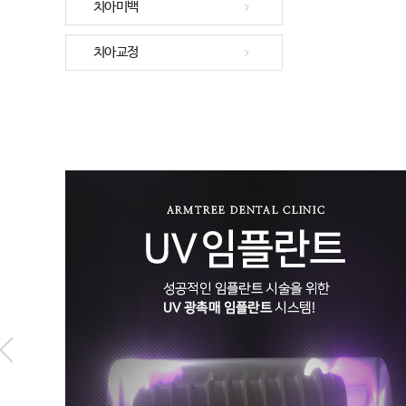
치아미백
치아교정