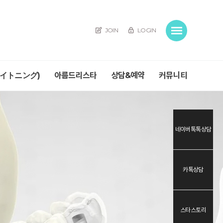
JOIN
LOGIN
ワイトニング)
아름드리스타
상담&예약
커뮤니티
네이버톡톡상담
카톡상담
스타스토리