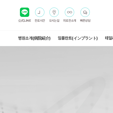
公式LINE
진료시간
오시는길
의료진소개
빠른상담
병원소개(病院紹介)
임플란트(インプラント)
테일