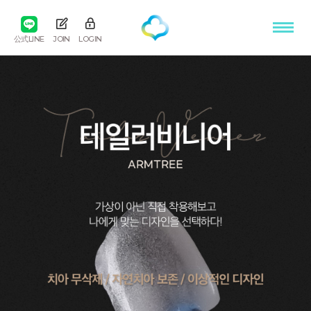
公式LINE
JOIN
LOGIN