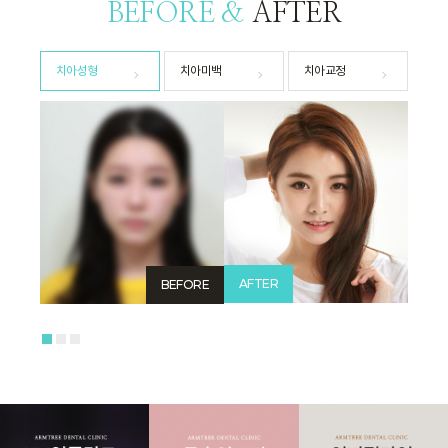
BEFORE &
AFTER
치아성형
치아미백
치아교정