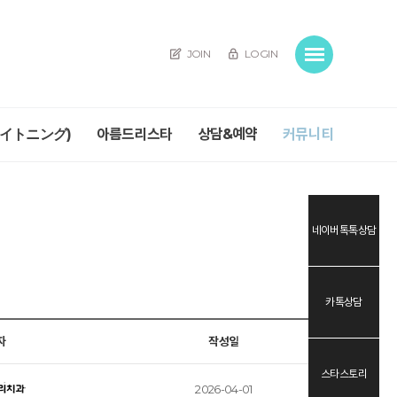
JOIN
LOGIN
ワイトニング)
아름드리스타
상담&예약
커뮤니티
네이버톡톡상담
카톡상담
자
작성일
스타스토리
2026-04-01