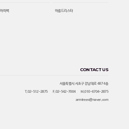
치아미백
아름드리스타
CONTACT US
서울특별시 서초구 강남대로 487 4층
T.02-512-2875
F.02-542-7004
M.010-6704-2875
armtrees@naver.com