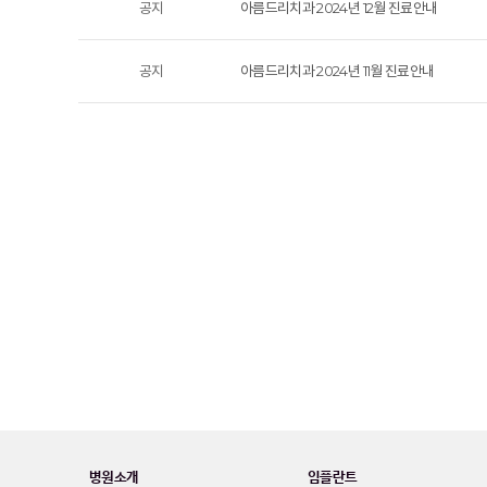
공지
아름드리치과 2024년 12월 진료안내
공지
아름드리치과 2024년 11월 진료안내
병원소개
임플란트