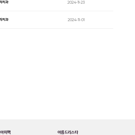
2024-11-23
2024-11-01
치아미백
아름드리스타