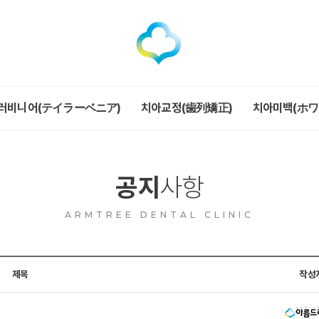
러비니어(テイラーベニア)
치아교정(歯列矯正)
치아미백(ホ
공지
사항
ARMTREE DENTAL CLINIC
제목
작성